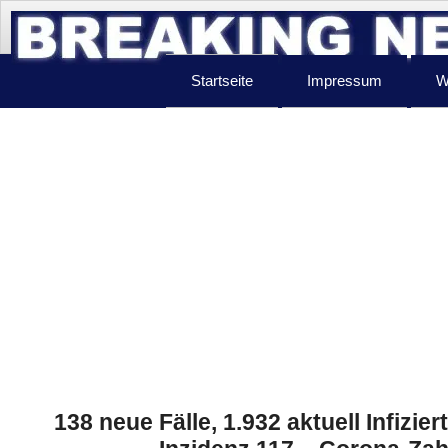
Startseite
Impressum
W
138 neue Fälle, 1.932 aktuell Infizier