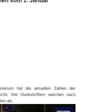
len vom 1. Januar
sterium hat die aktuellen Zahlen der
icht. Die Dunkelziffern weichen nach
len ab.