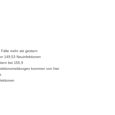
 Fälle mehr als gestern
en 149,53 Neuinfektionen
stern bei 155,9
Infektionsmeldungen kommen von hier
s
fektionen