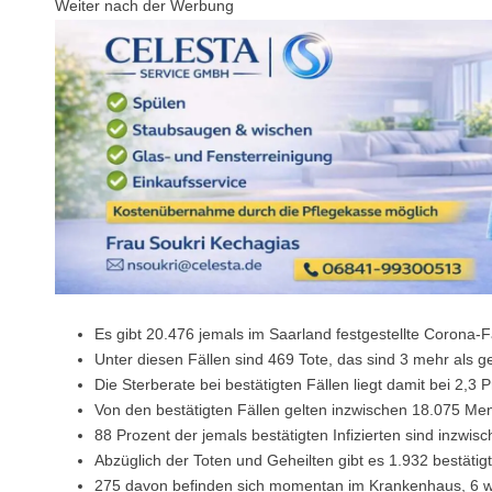
Weiter nach der Werbung
Es gibt 20.476 jemals im Saarland festgestellte Corona-F
Unter diesen Fällen sind 469 Tote, das sind 3 mehr als g
Die Sterberate bei bestätigten Fällen liegt damit bei 2,3 P
Von den bestätigten Fällen gelten inzwischen 18.075 Men
88 Prozent der jemals bestätigten Infizierten sind inzwi
Abzüglich der Toten und Geheilten gibt es 1.932 bestätigte
275 davon befinden sich momentan im Krankenhaus, 6 we