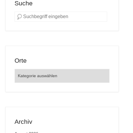
Suche
Orte
Orte
Archiv