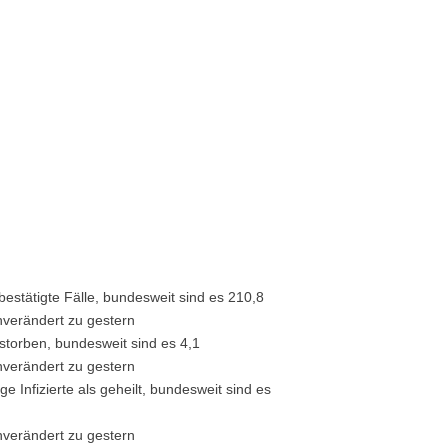
estätigte Fälle, bundesweit sind es 210,8
nverändert zu gestern
rstorben, bundesweit sind es 4,1
nverändert zu gestern
 Infizierte als geheilt, bundesweit sind es
nverändert zu gestern