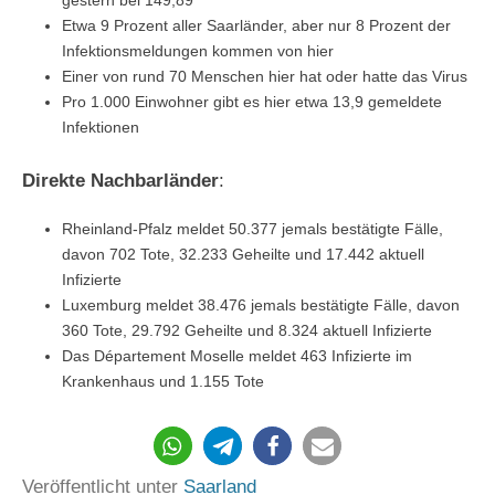
gestern bei 149,89
Etwa 9 Prozent aller Saarländer, aber nur 8 Prozent der
Infektionsmeldungen kommen von hier
Einer von rund 70 Menschen hier hat oder hatte das Virus
Pro 1.000 Einwohner gibt es hier etwa 13,9 gemeldete
Infektionen
Direkte Nachbarländer
:
Rheinland-Pfalz meldet 50.377 jemals bestätigte Fälle,
davon 702 Tote, 32.233 Geheilte und 17.442 aktuell
Infizierte
Luxemburg meldet 38.476 jemals bestätigte Fälle, davon
360 Tote, 29.792 Geheilte und 8.324 aktuell Infizierte
Das Département Moselle meldet 463 Infizierte im
Krankenhaus und 1.155 Tote
262
Veröffentlicht unter
Saarland