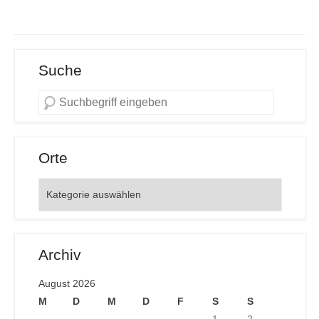
Suche
Orte
Orte
Archiv
August 2026
M
D
M
D
F
S
S