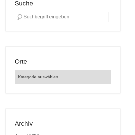
Suche
Orte
Orte
Archiv