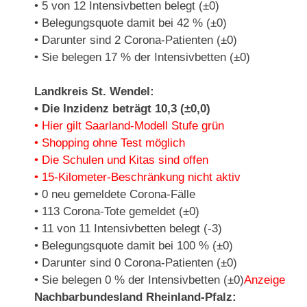
• 5 von 12 Intensivbetten belegt (±0)
• Belegungsquote damit bei 42 % (±0)
• Darunter sind 2 Corona-Patienten (±0)
• Sie belegen 17 % der Intensivbetten (±0)
Landkreis St. Wendel:
• Die Inzidenz beträgt 10,3 (±0,0)
• Hier gilt Saarland-Modell Stufe grün
• Shopping ohne Test möglich
• Die Schulen und Kitas sind offen
• 15-Kilometer-Beschränkung nicht aktiv
• 0 neu gemeldete Corona-Fälle
• 113 Corona-Tote gemeldet (±0)
• 11 von 11 Intensivbetten belegt (-3)
• Belegungsquote damit bei 100 % (±0)
• Darunter sind 0 Corona-Patienten (±0)
• Sie belegen 0 % der Intensivbetten (±0)
Anzeige
Nachbarbundesland Rheinland-Pfalz: