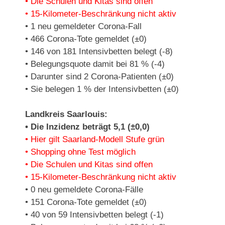
• Die Schulen und Kitas sind offen
• 15-Kilometer-Beschränkung nicht aktiv
• 1 neu gemeldeter Corona-Fall
• 466 Corona-Tote gemeldet (±0)
• 146 von 181 Intensivbetten belegt (-8)
• Belegungsquote damit bei 81 % (-4)
• Darunter sind 2 Corona-Patienten (±0)
• Sie belegen 1 % der Intensivbetten (±0)
Landkreis Saarlouis:
• Die Inzidenz beträgt 5,1 (±0,0)
• Hier gilt Saarland-Modell Stufe grün
• Shopping ohne Test möglich
• Die Schulen und Kitas sind offen
• 15-Kilometer-Beschränkung nicht aktiv
• 0 neu gemeldete Corona-Fälle
• 151 Corona-Tote gemeldet (±0)
• 40 von 59 Intensivbetten belegt (-1)