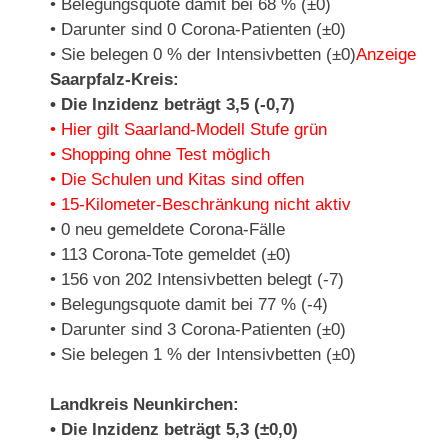
• Belegungsquote damit bei 68 % (±0)
• Darunter sind 0 Corona-Patienten (±0)
• Sie belegen 0 % der Intensivbetten (±0)
Anzeige
Saarpfalz-Kreis:
• Die Inzidenz beträgt 3,5 (-0,7)
• Hier gilt Saarland-Modell Stufe grün
• Shopping ohne Test möglich
• Die Schulen und Kitas sind offen
• 15-Kilometer-Beschränkung nicht aktiv
• 0 neu gemeldete Corona-Fälle
• 113 Corona-Tote gemeldet (±0)
• 156 von 202 Intensivbetten belegt (-7)
• Belegungsquote damit bei 77 % (-4)
• Darunter sind 3 Corona-Patienten (±0)
• Sie belegen 1 % der Intensivbetten (±0)
Landkreis Neunkirchen:
• Die Inzidenz beträgt 5,3 (±0,0)