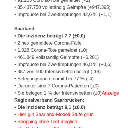
• 91.233 Corona-Tote gemeldet (+2)
• 35.437.750 vollständig Geimpfte (+947.395)
• Impfquote bei Zweitimpfungen 42,6 % (+1,1)
Saarland:
• Die Inzidenz beträgt 7,7 (±0,0)
• 2 neu gemeldete Corona-Fälle
• 1.028 Corona-Tote gemeldet (±0)
• 461.849 vollständig Geimpfte (+6.281)
• Impfquote bei Zweitimpfungen 46,8 % (+0,6)
• 387 von 500 Intensivbetten belegt (-19)
• Belegungsquote damit bei 77 % (-4)
• Darunter sind 7 Corona-Patienten (±0)
• Sie belegen 1 % der Intensivbetten (±0)
Anzeige
Regionalverband Saarbrücken:
• Die Inzidenz beträgt 9,1 (±0,0)
• Hier gilt Saarland-Modell Stufe grün
• Shopping ohne Test möglich