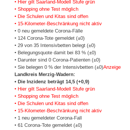
• Hier gilt Saarland-Modell Stufe grün
• Shopping ohne Test möglich
• Die Schulen und Kitas sind offen
• 15-Kilometer-Beschränkung nicht aktiv
• 0 neu gemeldete Corona-Fälle
• 124 Corona-Tote gemeldet (±0)
• 29 von 35 Intensivbetten belegt (±0)
• Belegungsquote damit bei 83 % (±0)
• Darunter sind 0 Corona-Patienten (±0)
• Sie belegen 0 % der Intensivbetten (±0)
Anzeige
Landkreis Merzig-Wadern:
• Die Inzidenz beträgt 14,5 (+0,9)
• Hier gilt Saarland-Modell Stufe grün
• Shopping ohne Test möglich
• Die Schulen und Kitas sind offen
• 15-Kilometer-Beschränkung nicht aktiv
• 1 neu gemeldeter Corona-Fall
• 61 Corona-Tote gemeldet (±0)