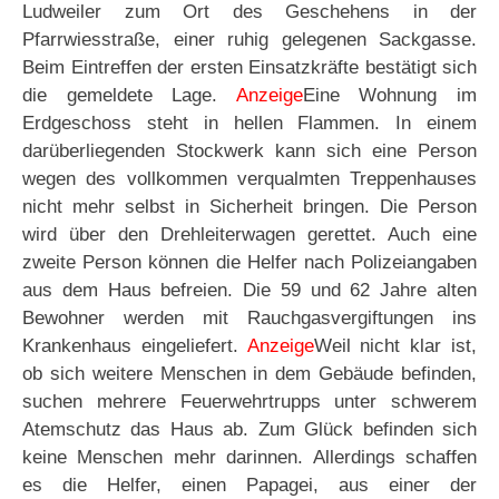
Ludweiler zum Ort des Geschehens in der
Pfarrwiesstraße, einer ruhig gelegenen Sackgasse.
Beim Eintreffen der ersten Einsatzkräfte bestätigt sich
die gemeldete Lage.
Anzeige
Eine Wohnung im
Erdgeschoss steht in hellen Flammen. In einem
darüberliegenden Stockwerk kann sich eine Person
wegen des vollkommen verqualmten Treppenhauses
nicht mehr selbst in Sicherheit bringen. Die Person
wird über den Drehleiterwagen gerettet. Auch eine
zweite Person können die Helfer nach Polizeiangaben
aus dem Haus befreien. Die 59 und 62 Jahre alten
Bewohner werden mit Rauchgasvergiftungen ins
Krankenhaus eingeliefert.
Anzeige
Weil nicht klar ist,
ob sich weitere Menschen in dem Gebäude befinden,
suchen mehrere Feuerwehrtrupps unter schwerem
Atemschutz das Haus ab. Zum Glück befinden sich
keine Menschen mehr darinnen. Allerdings schaffen
es die Helfer, einen Papagei, aus einer der