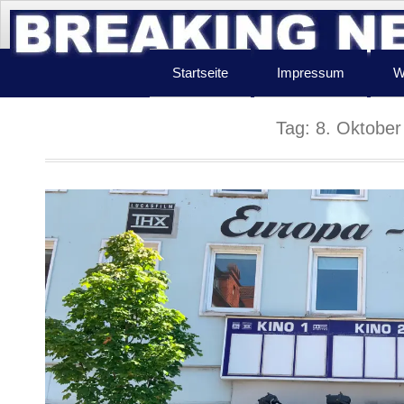
Startseite
Impressum
W
Tag:
8. Oktober