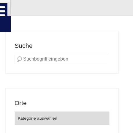
Suche
Orte
Orte