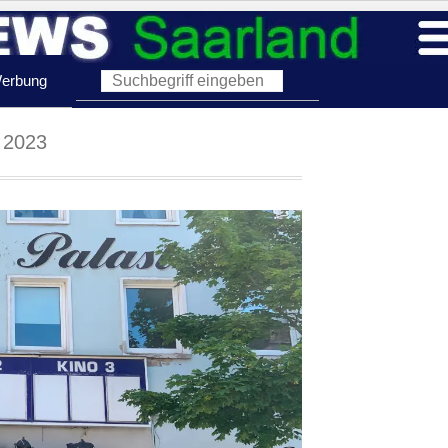
erbung
 2023