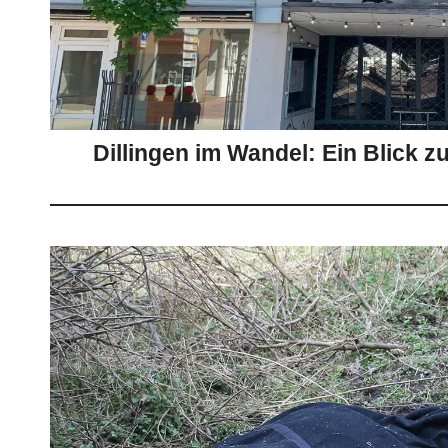
Dillingen im Wandel: Ein Blick z