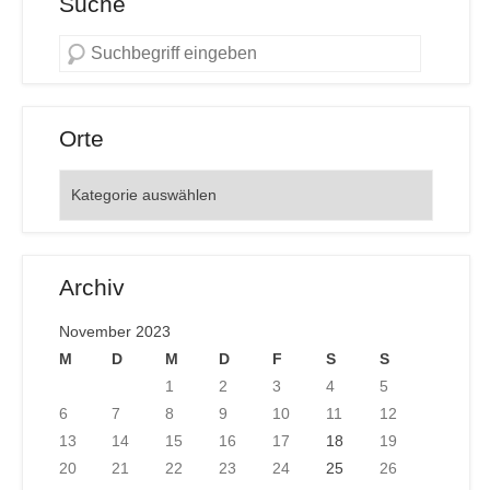
Suche
Orte
Orte
Archiv
November 2023
M
D
M
D
F
S
S
1
2
3
4
5
6
7
8
9
10
11
12
13
14
15
16
17
18
19
20
21
22
23
24
25
26