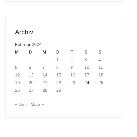
Archiv
Februar 2024
M
D
M
D
F
S
S
1
2
3
4
5
6
7
8
9
10
11
12
13
14
15
16
17
18
19
20
21
22
23
24
25
26
27
28
29
« Jan.
März »