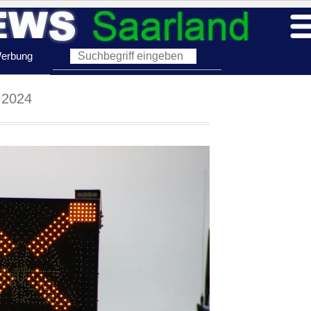
erbung
 2024