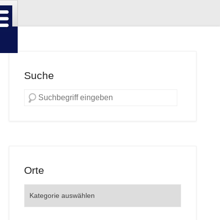
Suche
Orte
Orte