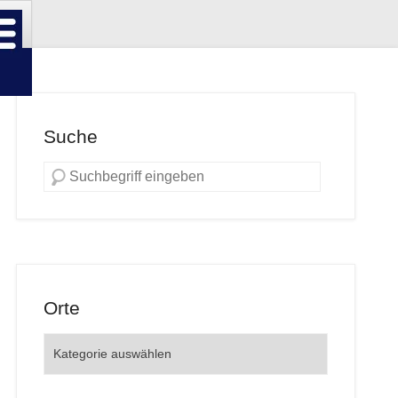
Suche
Orte
Orte