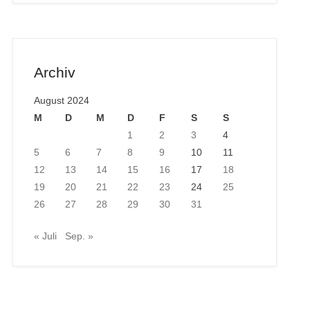
Archiv
August 2024
M
D
M
D
F
S
S
1
2
3
4
5
6
7
8
9
10
11
12
13
14
15
16
17
18
19
20
21
22
23
24
25
26
27
28
29
30
31
« Juli
Sep. »