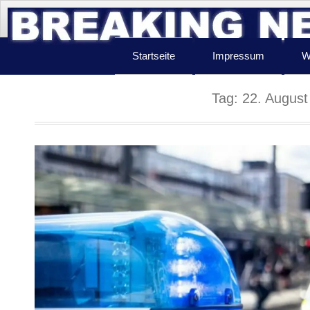
Startseite
Impressum
W
Tag:
22. August