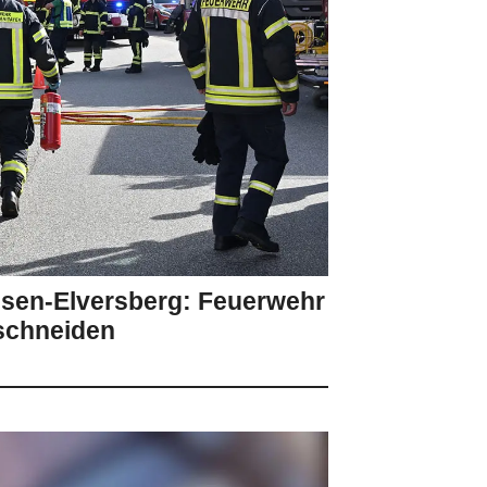
esen-Elversberg: Feuerwehr
schneiden