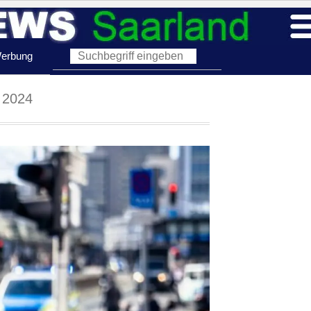
erbung
 2024