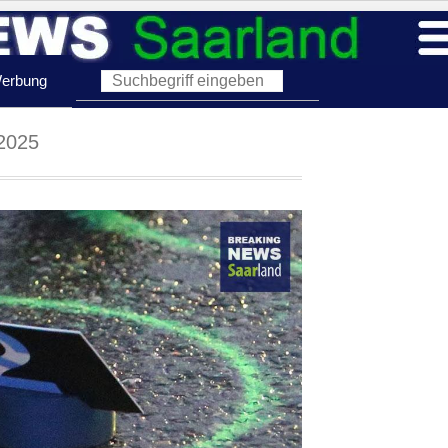
erbung
2025