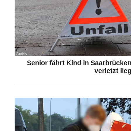
Senior fährt Kind in Saarbrücke
verletzt lie