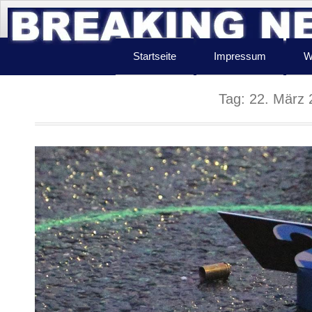
Startseite
Impressum
W
Tag:
22. März 