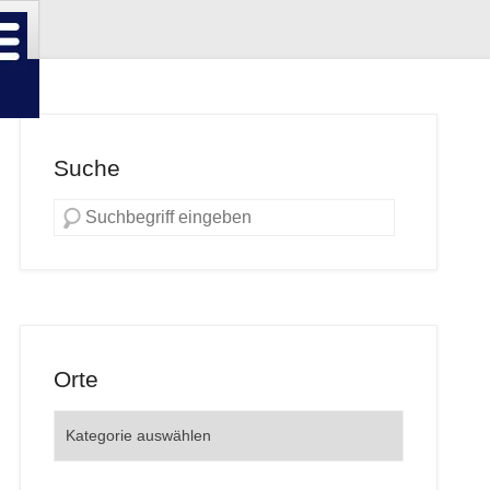
Suche
Orte
Orte