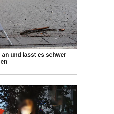
n an und lässt es schwer
gen