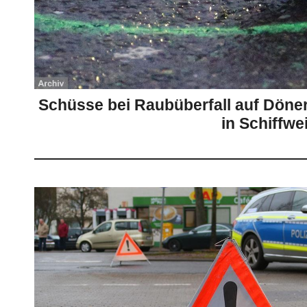
Schüsse bei Raubüberfall auf Döner
in Schiffwei