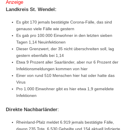
Anzeige
Landkreis St. Wendel:
Es gibt 170 jemals bestätigte Corona-Fälle, das sind
genauso viele Fälle wie gestern
Es gab pro 100.000 Einwohner in den letzten sieben
Tagen 1,14 Neuinfektionen
Dieser Grenzwert, der 35 nicht überschreiten soll, lag
gestern ebenfalls bei 1,14
Etwa 9 Prozent aller Saarländer, aber nur 6 Prozent der
Infektionsmeldungen kommen von hier
Einer von rund 510 Menschen hier hat oder hatte das
Virus
Pro 1.000 Einwohner gibt es hier etwa 1,9 gemeldete
Infektionen
Direkte Nachbarländer
:
Rheinland-Pfalz meldet 6.919 jemals bestätigte Fälle,
davon 235 Tote, 6.530 Geheilte und 154 aktuell Infizierte