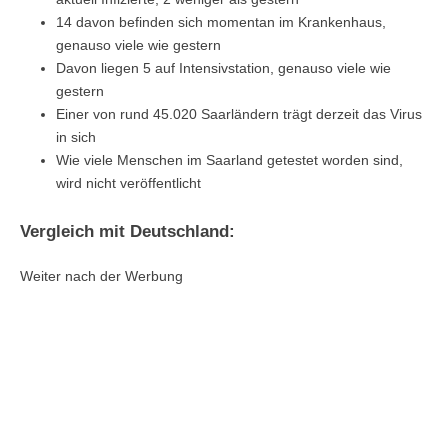
14 davon befinden sich momentan im Krankenhaus,
genauso viele wie gestern
Davon liegen 5 auf Intensivstation, genauso viele wie
gestern
Einer von rund 45.020 Saarländern trägt derzeit das Virus
in sich
Wie viele Menschen im Saarland getestet worden sind,
wird nicht veröffentlicht
Vergleich mit Deutschland:
Weiter nach der Werbung