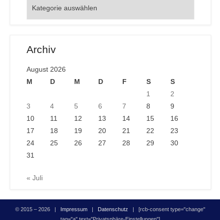
Orte
Archiv
August 2026
M
D
M
D
F
S
S
1
2
3
4
5
6
7
8
9
10
11
12
13
14
15
16
17
18
19
20
21
22
23
24
25
26
27
28
29
30
31
« Juli
© 2015 – 2026 |
Impressum
|
Datenschutz
| [rcb-consent type="change"
tag="a" text="Privatsphäre-Einstellungen"]