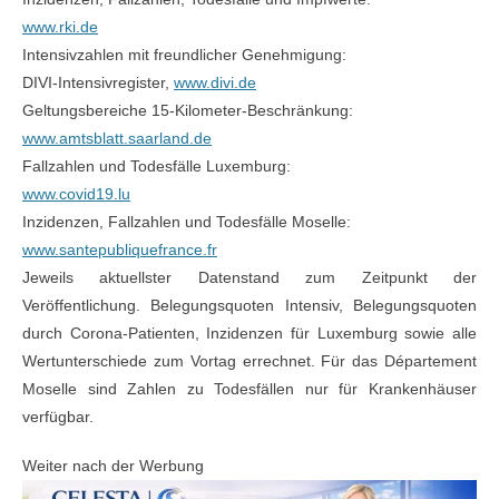
www.rki.de
Intensivzahlen mit freundlicher Genehmigung:
DIVI-Intensivregister,
www.divi.de
Geltungsbereiche 15-Kilometer-Beschränkung:
www.amtsblatt.saarland.de
Fallzahlen und Todesfälle Luxemburg:
www.covid19.lu
Inzidenzen, Fallzahlen und Todesfälle Moselle:
www.santepubliquefrance.fr
Jeweils aktuellster Datenstand zum Zeitpunkt der
Veröffentlichung. Belegungsquoten Intensiv, Belegungsquoten
durch Corona-Patienten, Inzidenzen für Luxemburg sowie alle
Wertunterschiede zum Vortag errechnet. Für das Département
Moselle sind Zahlen zu Todesfällen nur für Krankenhäuser
verfügbar.
Weiter nach der Werbung