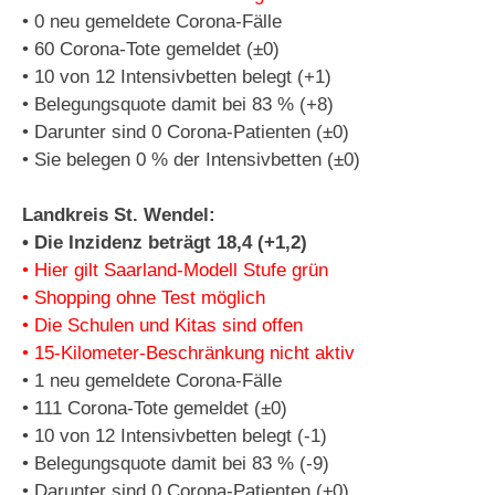
• 0 neu gemeldete Corona-Fälle
• 60 Corona-Tote gemeldet (±0)
• 10 von 12 Intensivbetten belegt (+1)
• Belegungsquote damit bei 83 % (+8)
• Darunter sind 0 Corona-Patienten (±0)
• Sie belegen 0 % der Intensivbetten (±0)
Landkreis St. Wendel:
• Die Inzidenz beträgt 18,4 (+1,2)
• Hier gilt Saarland-Modell Stufe grün
• Shopping ohne Test möglich
• Die Schulen und Kitas sind offen
• 15-Kilometer-Beschränkung nicht aktiv
• 1 neu gemeldete Corona-Fälle
• 111 Corona-Tote gemeldet (±0)
• 10 von 12 Intensivbetten belegt (-1)
• Belegungsquote damit bei 83 % (-9)
• Darunter sind 0 Corona-Patienten (±0)