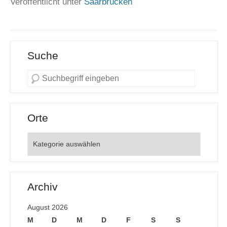
Veröffentlicht unter
Saarbrücken
Suche
Orte
Orte
Archiv
August 2026
M
D
M
D
F
S
S