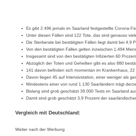
Es gibt 2.496 jemals im Saarland festgestellte Corona-Fäl
Unter diesen Fällen sind 122 Tote, das sind genauso viel
Die Sterberate bei bestätigten Fällen liegt damit bei 4,9 P
Von den bestätigten Fällen gelten inzwischen 1.494 Mens
Insgesamt sind von den bestätigten Infizierten 60 Proze
Abzüglich der Toten und Geheilten gibt es also 880 bestäti
141 davon befinden sich momentan im Krankenhaus, 22 
Davon liegen 45 auf Intensivstation, einer weniger als ge
Mindestens einer von rund 1.130 Saarländern trägt derzei
Bislang sind grob geschätzt 39.000 Tests im Saarland a
Damit sind grob geschätzt 3,9 Prozent der saarländische
Vergleich mit Deutschland:
Weiter nach der Werbung