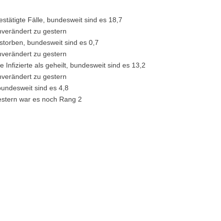
stätigte Fälle, bundesweit sind es 18,7
nverändert zu gestern
rstorben, bundesweit sind es 0,7
nverändert zu gestern
Infizierte als geheilt, bundesweit sind es 13,2
nverändert zu gestern
 bundesweit sind es 4,8
estern war es noch Rang 2