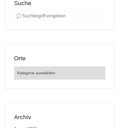
Suche
Orte
Orte
Archiv