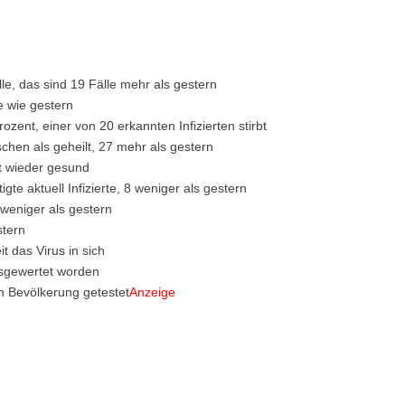
le, das sind 19 Fälle mehr als gestern
e wie gestern
rozent, einer von 20 erkannten Infizierten stirbt
chen als geheilt, 27 mehr als gestern
nt wieder gesund
gte aktuell Infizierte, 8 weniger als gestern
weniger als gestern
stern
t das Virus in sich
usgewertet worden
n Bevölkerung getestet
Anzeige