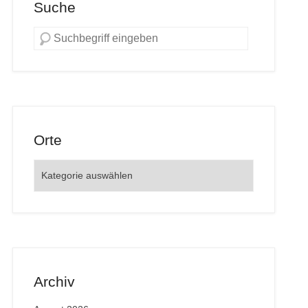
Suche
Orte
Orte
Archiv