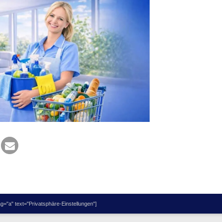
="a" text="Privatsphäre-Einstellungen"]