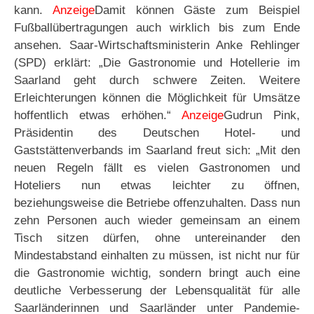
kann.
Anzeige
Damit können Gäste zum Beispiel
Fußballübertragungen auch wirklich bis zum Ende
ansehen. Saar-Wirtschaftsministerin Anke Rehlinger
(SPD) erklärt: „Die Gastronomie und Hotellerie im
Saarland geht durch schwere Zeiten. Weitere
Erleichterungen können die Möglichkeit für Umsätze
hoffentlich etwas erhöhen.“
Anzeige
Gudrun Pink,
Präsidentin des Deutschen Hotel- und
Gaststättenverbands im Saarland freut sich: „Mit den
neuen Regeln fällt es vielen Gastronomen und
Hoteliers nun etwas leichter zu öffnen,
beziehungsweise die Betriebe offenzuhalten. Dass nun
zehn Personen auch wieder gemeinsam an einem
Tisch sitzen dürfen, ohne untereinander den
Mindestabstand einhalten zu müssen, ist nicht nur für
die Gastronomie wichtig, sondern bringt auch eine
deutliche Verbesserung der Lebensqualität für alle
Saarländerinnen und Saarländer unter Pandemie-