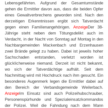
Lebensgefährten. Aufgrund der Gesamtumstände
gehen die Ermittler davon aus, dass die beiden Opfer
eines Gewaltverbrechens geworden sind. Nach den
derzeitigen Erkenntnissen ergibt sich Tatverdacht
gegen einen Familienangehörigen.
Anzeige
Der 38-
Jährige steht neben dem Tötungsdelikt auch im
Verdacht, in der Nacht von Sonntag auf Montag in den
Nachbargemeinden Mackenbach und Erzenhausen
zwei Brände gelegt zu haben. Dabei ist jeweils hoher
Sachschaden entstanden, verletzt worden ist
glücklicherweise niemand. Derzeit ist nicht bekannt,
wo sich der Tatverdächtige aufhält. Seit dem
Nachmittag wird mit Hochdruck nach ihm gesucht. Ein
besonderes Augenmerk legen die Ermittler dabei auf
den Bereich der Verbandsgemeinde Weilerbach.
Anzeige
Im Einsatz sind auch Polizeihubschrauber,
Personenspürhunde und Spezialeinsatzkommandos
der Polizei. Weil die Fahndung nach dem Mann