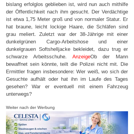
bislang erfolglos geblieben ist, wird nun auch mithilfe
der Öffentlichkeit nach ihm gesucht. Der Verdächtige
ist etwa 1,75 Meter groß und von normaler Statur. Er
hat braune, leicht lockige Haare, die Schläfen sind
grau meliert. Zuletzt war der 38-Jährige mit einer
dunkelgrünen Cargo-Arbeitshose und einer
dunkelgrauen Softshelljacke bekleidet, dazu trug er
schwarze Arbeitsschuhe.
Anzeige
Ob der Mann
bewaffnet sein könnte, teilt die Polizei nicht mit. Die
Ermittler fragen insbesondere: Wer weiß, wo sich der
Gesuchte aufhält oder hat ihn im Laufe des Tages
gesehen? War er eventuell mit einem Fahrzeug
unterwegs?
Weiter nach der Werbung