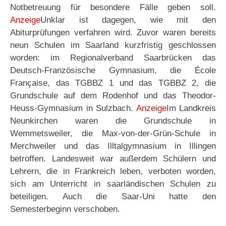
Notbetreuung für besondere Fälle geben soll.
Anzeige
Unklar ist dagegen, wie mit den
Abiturprüfungen verfahren wird. Zuvor waren bereits
neun Schulen im Saarland kurzfristig geschlossen
worden: im Regionalverband Saarbrücken das
Deutsch-Französische Gymnasium, die École
Française, das TGBBZ 1 und das TGBBZ 2, die
Grundschule auf dem Rodenhof und das Theodor-
Heuss-Gymnasium in Sulzbach.
Anzeige
Im Landkreis
Neunkirchen waren die Grundschule in
Wemmetsweiler, die Max-von-der-Grün-Schule in
Merchweiler und das Illtalgymnasium in Illingen
betroffen. Landesweit war außerdem Schülern und
Lehrern, die in Frankreich leben, verboten worden,
sich am Unterricht in saarländischen Schulen zu
beteiligen. Auch die Saar-Uni hatte den
Semesterbeginn verschoben.