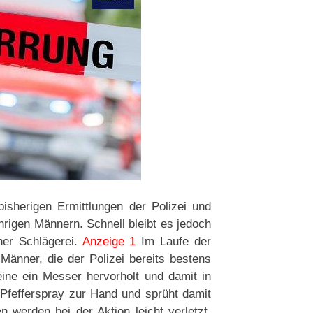
isherigen Ermittlungen der Polizei und
rigen Männern. Schnell bleibt es jedoch
er Schlägerei.
Anzeige 1
Im Laufe der
Männer, die der Polizei bereits bestens
ine ein Messer hervorholt und damit in
 Pfefferspray zur Hand und sprüht damit
n werden bei der Aktion leicht verletzt.