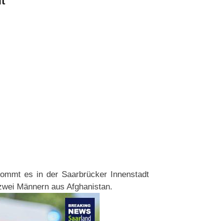
t
mmt es in der Saarbrücker Innenstadt
zwei Männern aus Afghanistan.