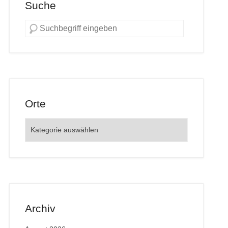
Suche
Orte
Orte
Archiv