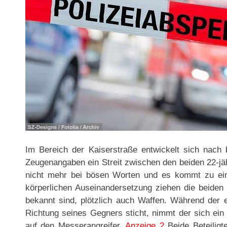
Im Bereich der Kaiserstraße entwickelt sich nach b
Zeugenangaben ein Streit zwischen den beiden 22-jäh
nicht mehr bei bösen Worten und es kommt zu ein
körperlichen Auseinandersetzung ziehen die beiden 
bekannt sind, plötzlich auch Waffen. Während der e
Richtung seines Gegners sticht, nimmt der sich ein
auf den Messerangreifer.
Anzeige 2
Beide Beteiligte