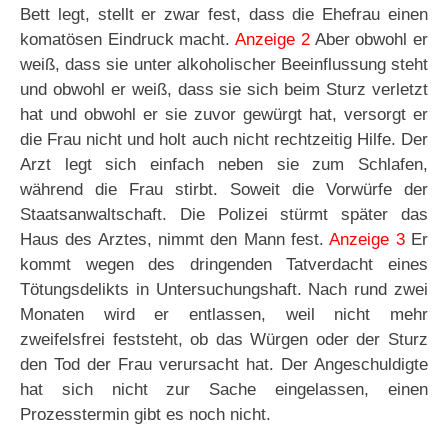
Bett legt, stellt er zwar fest, dass die Ehefrau einen
komatösen Eindruck macht.
Anzeige 2
Aber obwohl er
weiß, dass sie unter alkoholischer Beeinflussung steht
und obwohl er weiß, dass sie sich beim Sturz verletzt
hat und obwohl er sie zuvor gewürgt hat, versorgt er
die Frau nicht und holt auch nicht rechtzeitig Hilfe. Der
Arzt legt sich einfach neben sie zum Schlafen,
während die Frau stirbt. Soweit die Vorwürfe der
Staatsanwaltschaft. Die Polizei stürmt später das
Haus des Arztes, nimmt den Mann fest.
Anzeige 3
Er
kommt wegen des dringenden Tatverdacht eines
Tötungsdelikts in Untersuchungshaft. Nach rund zwei
Monaten wird er entlassen, weil nicht mehr
zweifelsfrei feststeht, ob das Würgen oder der Sturz
den Tod der Frau verursacht hat. Der Angeschuldigte
hat sich nicht zur Sache eingelassen, einen
Prozesstermin gibt es noch nicht.