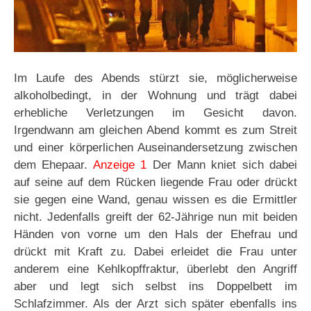
Im Laufe des Abends stürzt sie, möglicherweise
alkoholbedingt, in der Wohnung und trägt dabei
erhebliche Verletzungen im Gesicht davon.
Irgendwann am gleichen Abend kommt es zum Streit
und einer körperlichen Auseinandersetzung zwischen
dem Ehepaar.
Anzeige 1
Der Mann kniet sich dabei
auf seine auf dem Rücken liegende Frau oder drückt
sie gegen eine Wand, genau wissen es die Ermittler
nicht. Jedenfalls greift der 62-Jährige nun mit beiden
Händen von vorne um den Hals der Ehefrau und
drückt mit Kraft zu. Dabei erleidet die Frau unter
anderem eine Kehlkopffraktur, überlebt den Angriff
aber und legt sich selbst ins Doppelbett im
Schlafzimmer. Als der Arzt sich später ebenfalls ins