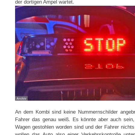
der dortigen Ampel wartet.
An dem Kombi sind keine Nummernschilder angebra
Fahrer das genau weiß. Es könnte aber auch sein,
Wagen gestohlen worden sind und der Fahrer nichts
wollen das Auto also einer Verkehrskontrolle unte