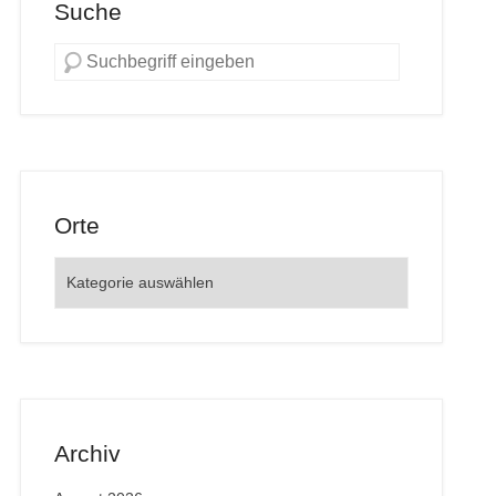
Suche
Orte
Orte
Archiv