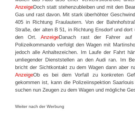
Anzeige
Doch statt stehenzubleiben und mit den Beam
Gas und rast davon. Mit stark überhöhter Geschwindi
405 in Richtung Fraulautern. Von der Bahnhofstr
Straße, der alten B 51, in Richtung Ensdorf und dort
den Ort.
Anzeige
Danach rast der Fahrer au
Polizeikommando verfolgt den Wagen mit Martinshor
jedoch alle Anhaltezeichen. Im Laufe der Fahrt h
umliegender Dienststellen an den Audi ran. Im Be
bricht der Sichtkontakt zu dem Wagen dann aber na
Anzeige
Ob es bei dem Vorfall zu konkreten Gefä
gekommen ist, kann die Polizeiinspektion Saarlouis
suchen nun Zeugen zu dem Wagen und mögliche Gesc
Weiter nach der Werbung