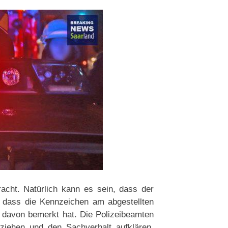
cht. Natürlich kann es sein, dass der
 dass die Kennzeichen am abgestellten
 davon bemerkt hat. Die Polizeibeamten
rziehen und den Sachverhalt aufklären.