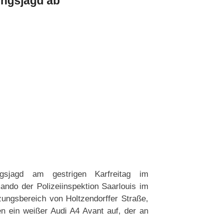
ungsjagd ab
ungsjagd am gestrigen Karfreitag im
ndo der Polizeiinspektion Saarlouis im
zungsbereich von Holtzendorffer Straße,
n ein weißer Audi A4 Avant auf, der an