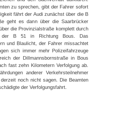
ten zu sprechen, gibt der Fahrer sofort
gkeit fährt der Audi zunächst über die B
aße geht es dann über die Saarbrücker
 über die Provinzialstraße komplett durch
f der B 51 in Richtung Bous. Das
n und Blaulicht, der Fahrer missachtet
ängen sich immer mehr Polizeifahrzeuge
reich der Dillmannsbornstraße in Bous
ch fast zehn Kilometern Verfolgung ab.
hrdungen anderer Verkehrsteilnehmer
 derzeit noch nicht sagen. Die Beamten
hädigte der Verfolgungsfahrt.