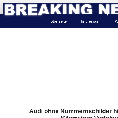
Startseite
Impressum
W
Audi ohne Nummernschilder hä