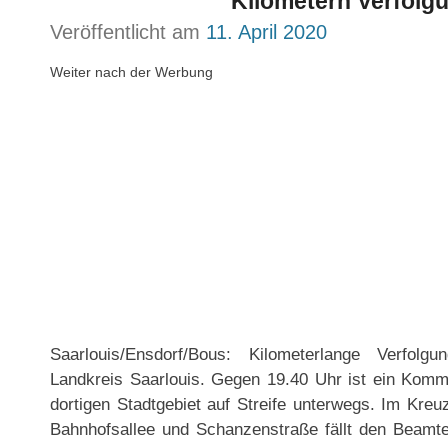
Kilometern Verfolg
Veröffentlicht am
11. April 2020
Weiter nach der Werbung
Saarlouis/Ensdorf/Bous: Kilometerlange Verfolg
Landkreis Saarlouis. Gegen 19.40 Uhr ist ein Komma
dortigen Stadtgebiet auf Streife unterwegs. Im Kreu
Bahnhofsallee und Schanzenstraße fällt den Beamte