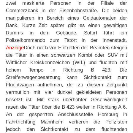
zwei maskierte Personen in der Filiale der
Commerzbank in der Eisenbahnstraße. Die beiden
manipulieren im Bereich eines Geldautomaten der
Bank. Kurze Zeit später gibt es einen gewaltigen
Rumms in dem Gebäude. Sofort fährt ein
Polizeikommando zum Tatort in der Innenstadt.
Anzeige
Doch noch vor Eintreffen der Beamten steigen
die Täter in einen schwarzen Kombi oder SUV mit
Wittlicher Kreiskennzeichen (WIL) und flüchten mit
hohem Tempo in Richtung B 423. Die
Streifenwagenbesatzung kann Sichtkontakt zum
Fluchtwagen aufnehmen, der zu diesem Zeitpunkt
vermutlich mit vier dunkel gekleideten Personen
besetzt ist. Mit stark überhöhter Geschwindigkeit
rasen die Täter über die B 423 weiter in Richtung A 6.
An der gesperrten Anschlussstelle Homburg in
Fahrtrichtung Mannheim verlieren die Polizisten
jedoch den Sichtkontakt zu dem flüchtenden