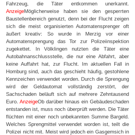
Fahrzeug, die Täter entkommen unerkannt.
Anzeige
Möglicherweise haben sie den gesperrten
Baustellenbereich genutzt, denn bei der Flucht zeigen
sich die meist organisierten Automatensprenger oft
äußert kreativ: So wurde in Merzig vor einer
Automatensprengung das Tor zur Polizeiinspektion
zugekettet. In Völklingen nutzten die Täter eine
Autobahnanschlussstelle, die nur eine Abfahrt, aber
keine Auffahrt hat, zur Flucht. Im aktuellen Fall in
Homburg sind, auch das geschieht häufig, gestohlene
Kennzeichen verwendet worden. Durch die Sprengung
wird der Geldautomat vollständig zerstört, der
Sachschaden beläuft sich auf mehrere Zehntausend
Euro.
Anzeige
Ob darüber hinaus ein Gebäudeschaden
entstanden ist, muss noch überprüft werden. Die Täter
flüchten mit einer noch unbekannten Summe Bargeld.
Welches Sprengmittel verwendet worden ist, teilt die
Polizei nicht mit. Meist wird jedoch ein Gasgemsich in