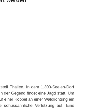
rt werden
teil Thailen. In dem 1.300-Seelen-Dorf
 der Gegend findet eine Jagd statt. Um
f einer Koppel an einer Waldlichtung ein
ne schussähnliche Verletzung auf. Eine