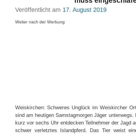
muss eingeschläfe
Veröffentlicht am
17. August 2019
Weiter nach der Werbung
Weiskirchen: Schweres Unglück im Weiskircher Orts
sind am heutigen Samstagmorgen Jäger unterwegs. In
kurz vor sechs Uhr entdecken Teilnehmer der Jagd au
schwer verletztes Islandpferd. Das Tier weist ei