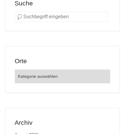
Suche
Orte
Orte
Archiv