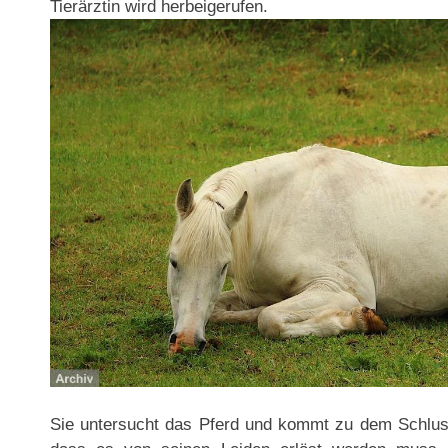
Tierärztin wird herbeigerufen.
Sie untersucht das Pferd und kommt zu dem Schluss