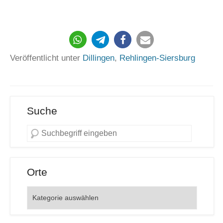
352
Veröffentlicht unter
Dillingen
,
Rehlingen-Siersburg
Suche
Orte
Orte