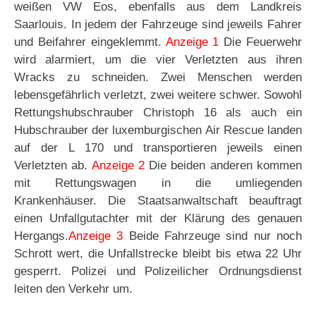
weißen VW Eos, ebenfalls aus dem Landkreis
Saarlouis. In jedem der Fahrzeuge sind jeweils Fahrer
und Beifahrer eingeklemmt.
Anzeige 1
Die Feuerwehr
wird alarmiert, um die vier Verletzten aus ihren
Wracks zu schneiden. Zwei Menschen werden
lebensgefährlich verletzt, zwei weitere schwer. Sowohl
Rettungshubschrauber Christoph 16 als auch ein
Hubschrauber der luxemburgischen Air Rescue landen
auf der L 170 und transportieren jeweils einen
Verletzten ab.
Anzeige 2
Die beiden anderen kommen
mit Rettungswagen in die umliegenden
Krankenhäuser. Die Staatsanwaltschaft beauftragt
einen Unfallgutachter mit der Klärung des genauen
Hergangs.
Anzeige 3
Beide Fahrzeuge sind nur noch
Schrott wert, die Unfallstrecke bleibt bis etwa 22 Uhr
gesperrt. Polizei und Polizeilicher Ordnungsdienst
leiten den Verkehr um.