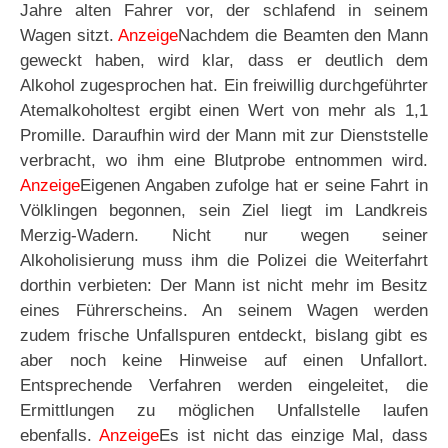
Jahre alten Fahrer vor, der schlafend in seinem
Wagen sitzt.
Anzeige
Nachdem die Beamten den Mann
geweckt haben, wird klar, dass er deutlich dem
Alkohol zugesprochen hat. Ein freiwillig durchgeführter
Atemalkoholtest ergibt einen Wert von mehr als 1,1
Promille. Daraufhin wird der Mann mit zur Dienststelle
verbracht, wo ihm eine Blutprobe entnommen wird.
Anzeige
Eigenen Angaben zufolge hat er seine Fahrt in
Völklingen begonnen, sein Ziel liegt im Landkreis
Merzig-Wadern. Nicht nur wegen seiner
Alkoholisierung muss ihm die Polizei die Weiterfahrt
dorthin verbieten: Der Mann ist nicht mehr im Besitz
eines Führerscheins. An seinem Wagen werden
zudem frische Unfallspuren entdeckt, bislang gibt es
aber noch keine Hinweise auf einen Unfallort.
Entsprechende Verfahren werden eingeleitet, die
Ermittlungen zu möglichen Unfallstelle laufen
ebenfalls.
Anzeige
Es ist nicht das einzige Mal, dass