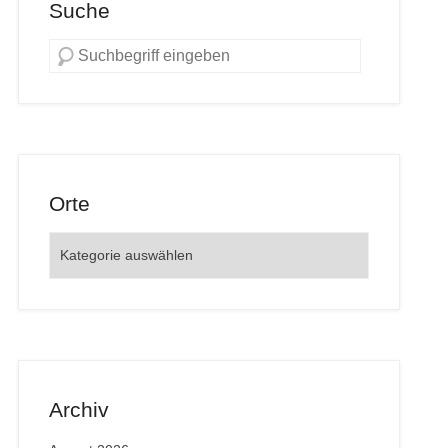
Suche
Orte
Orte
Archiv