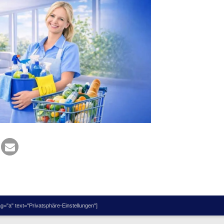
="a" text="Privatsphäre-Einstellungen"]