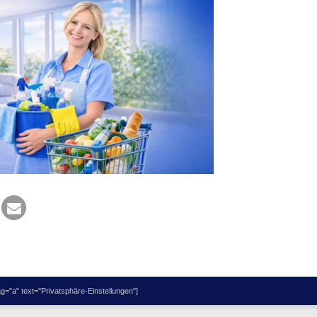
="a" text="Privatsphäre-Einstellungen"]