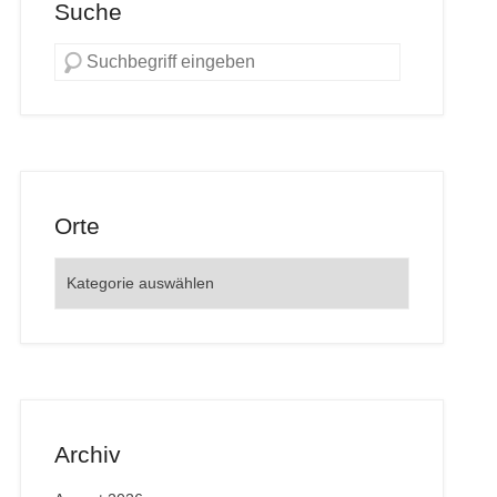
Suche
Orte
Orte
Archiv