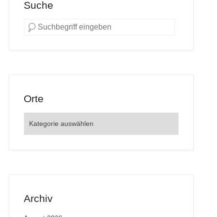
Suche
Orte
Orte
Archiv