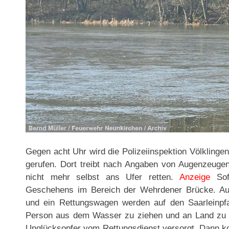
Gegen acht Uhr wird die Polizeiinspektion Völklinge
gerufen. Dort treibt nach Angaben von Augenzeug
nicht mehr selbst ans Ufer retten.
Anzeige
Sof
Geschehens im Bereich der Wehrdener Brücke. Auf 
und ein Rettungswagen werden auf den Saarleinpfa
Person aus dem Wasser zu ziehen und an Land zu 
Unglücksopfer vom Rettungsdienst versorgt. Dann k