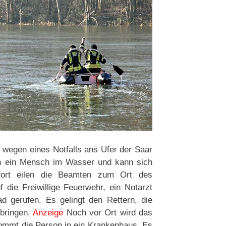
n wegen eines Notfalls ans Ufer der Saar
en ein Mensch im Wasser und kann sich
ort eilen die Beamten zum Ort des
die Freiwillige Feuerwehr, ein Notarzt
d gerufen. Es gelingt den Rettern, die
bringen.
Anzeige
Noch vor Ort wird das
ommt die Person in ein Krankenhaus. Es