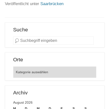
Veröffentlicht unter
Saarbrücken
Suche
Orte
Orte
Archiv
August 2026
M
D
M
D
F
S
S