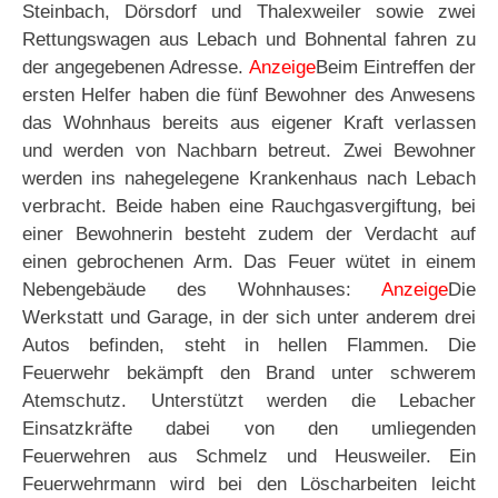
Steinbach, Dörsdorf und Thalexweiler sowie zwei
Rettungswagen aus Lebach und Bohnental fahren zu
der angegebenen Adresse.
Anzeige
Beim Eintreffen der
ersten Helfer haben die fünf Bewohner des Anwesens
das Wohnhaus bereits aus eigener Kraft verlassen
und werden von Nachbarn betreut. Zwei Bewohner
werden ins nahegelegene Krankenhaus nach Lebach
verbracht. Beide haben eine Rauchgasvergiftung, bei
einer Bewohnerin besteht zudem der Verdacht auf
einen gebrochenen Arm. Das Feuer wütet in einem
Nebengebäude des Wohnhauses:
Anzeige
Die
Werkstatt und Garage, in der sich unter anderem drei
Autos befinden, steht in hellen Flammen. Die
Feuerwehr bekämpft den Brand unter schwerem
Atemschutz. Unterstützt werden die Lebacher
Einsatzkräfte dabei von den umliegenden
Feuerwehren aus Schmelz und Heusweiler. Ein
Feuerwehrmann wird bei den Löscharbeiten leicht