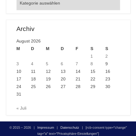
Archiv
August 2026
M
D
M
D
F
S
S
1
2
3
4
5
6
7
8
9
10
11
12
13
14
15
16
17
18
19
20
21
22
23
24
25
26
27
28
29
30
31
« Juli
© 2015 – 2026 |
Impressum
|
Datenschutz
| [rcb-consent type="change"
tag="a" text="Privatsphäre-Einstellungen"]