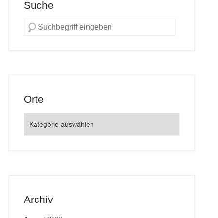
Suche
Orte
Orte
Archiv