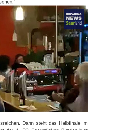
sehen.“
reichen. Dann steht das Halbfinale im