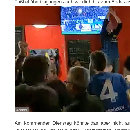
Fußballübertragungen auch wirklich bis zum Ende an
Am kommenden Dienstag könnte das aber nicht aus