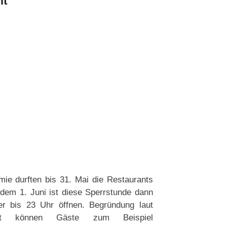
ht
ie durften bis 31. Mai die Restaurants
dem 1. Juni ist diese Sperrstunde dann
er bis 23 Uhr öffnen. Begründung laut
Damit können Gäste zum Beispiel