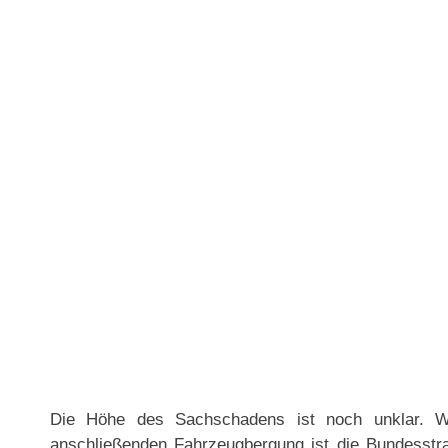
Die Höhe des Sachschadens ist noch unklar. W
anschließenden Fahrzeugbergung ist die Bundesstra