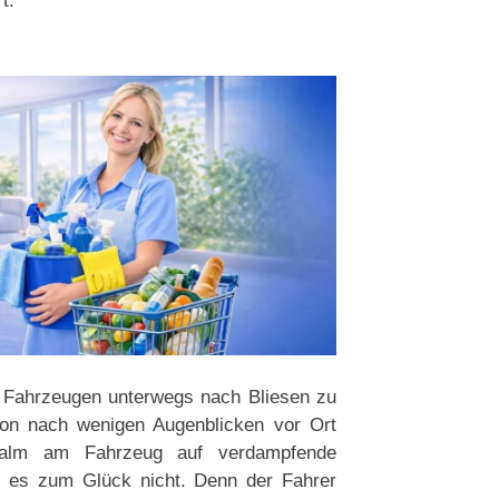
t.
n Fahrzeugen unterwegs nach Bliesen zu
hon nach wenigen Augenblicken vor Ort
Qualm am Fahrzeug auf verdampfende
bt es zum Glück nicht. Denn der Fahrer