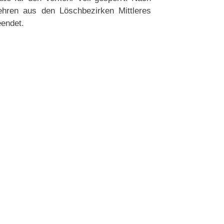
ehren aus den Löschbezirken Mittleres
eendet.