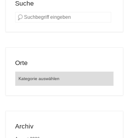
Suche
Orte
Orte
Archiv