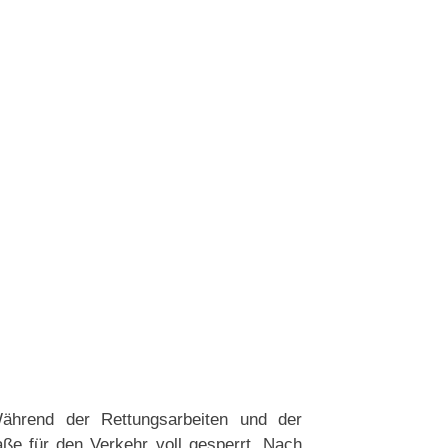
ährend der Rettungsarbeiten und der
ße für den Verkehr voll gesperrt. Nach