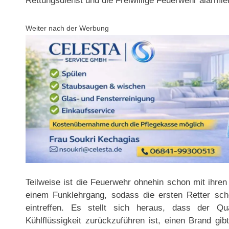
Rettungsdienst und die Freiwillige Feuerwehr alarmier
Weiter nach der Werbung
Teilweise ist die Feuerwehr ohnehin schon mit ihre
einem Funklehrgang, sodass die ersten Retter sc
eintreffen. Es stellt sich heraus, dass der 
Kühlflüssigkeit zurückzuführen ist, einen Brand gi