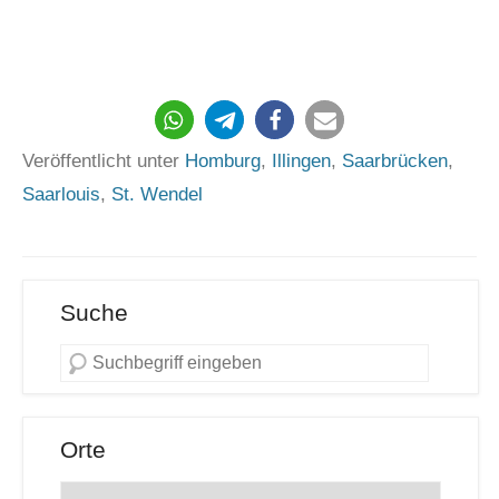
835
Veröffentlicht unter
Homburg
,
Illingen
,
Saarbrücken
,
Saarlouis
,
St. Wendel
Suche
Orte
Orte