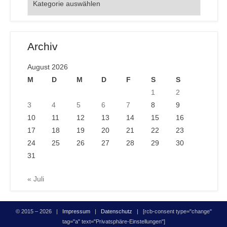
Archiv
August 2026
M
D
M
D
F
S
S
1
2
3
4
5
6
7
8
9
10
11
12
13
14
15
16
17
18
19
20
21
22
23
24
25
26
27
28
29
30
31
« Juli
© 2015 – 2026 |
Impressum
|
Datenschutz
| [rcb-consent type="change"
tag="a" text="Privatsphäre-Einstellungen"]