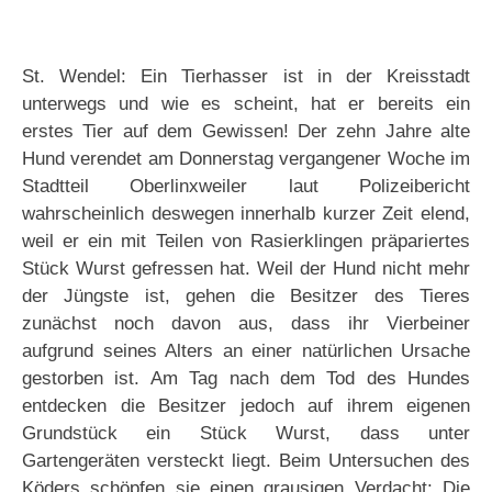
St. Wendel: Ein Tierhasser ist in der Kreisstadt
unterwegs und wie es scheint, hat er bereits ein
erstes Tier auf dem Gewissen! Der zehn Jahre alte
Hund verendet am Donnerstag vergangener Woche im
Stadtteil Oberlinxweiler laut Polizeibericht
wahrscheinlich deswegen innerhalb kurzer Zeit elend,
weil er ein mit Teilen von Rasierklingen präpariertes
Stück Wurst gefressen hat. Weil der Hund nicht mehr
der Jüngste ist, gehen die Besitzer des Tieres
zunächst noch davon aus, dass ihr Vierbeiner
aufgrund seines Alters an einer natürlichen Ursache
gestorben ist. Am Tag nach dem Tod des Hundes
entdecken die Besitzer jedoch auf ihrem eigenen
Grundstück ein Stück Wurst, dass unter
Gartengeräten versteckt liegt. Beim Untersuchen des
Köders schöpfen sie einen grausigen Verdacht: Die