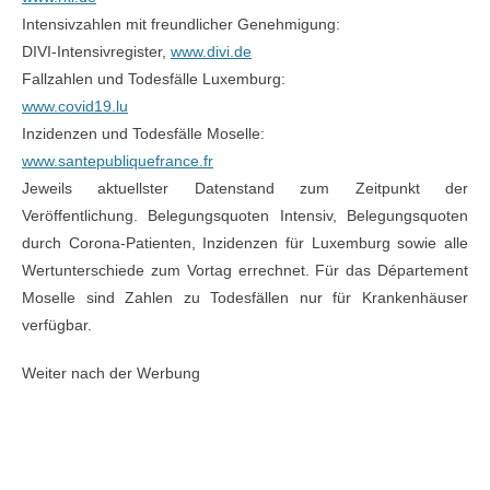
Intensivzahlen mit freundlicher Genehmigung:
DIVI-Intensivregister,
www.divi.de
Fallzahlen und Todesfälle Luxemburg:
www.covid19.lu
Inzidenzen und Todesfälle Moselle:
www.santepubliquefrance.fr
Jeweils aktuellster Datenstand zum Zeitpunkt der
Veröffentlichung. Belegungsquoten Intensiv, Belegungsquoten
durch Corona-Patienten, Inzidenzen für Luxemburg sowie alle
Wertunterschiede zum Vortag errechnet. Für das Département
Moselle sind Zahlen zu Todesfällen nur für Krankenhäuser
verfügbar.
Weiter nach der Werbung