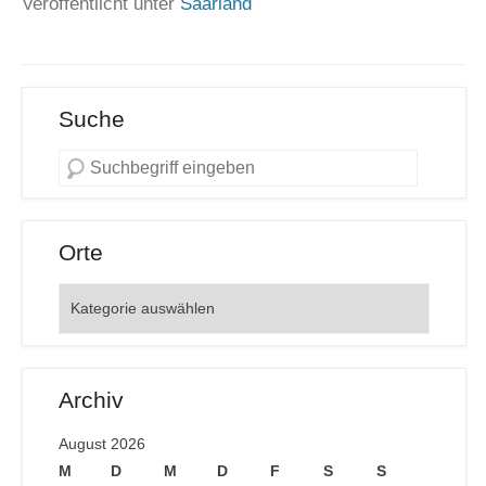
Veröffentlicht unter
Saarland
Suche
Orte
Orte
Archiv
August 2026
M
D
M
D
F
S
S