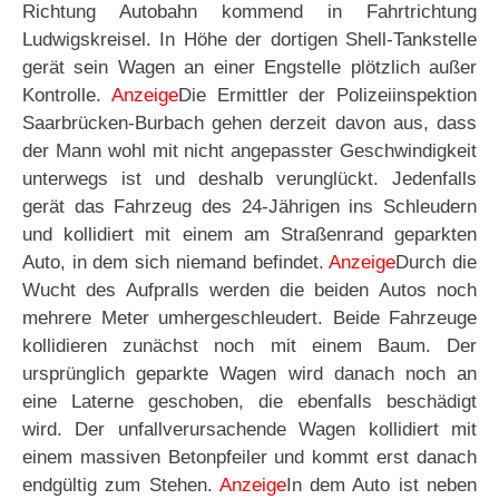
Richtung Autobahn kommend in Fahrtrichtung
Ludwigskreisel. In Höhe der dortigen Shell-Tankstelle
gerät sein Wagen an einer Engstelle plötzlich außer
Kontrolle.
Anzeige
Die Ermittler der Polizeiinspektion
Saarbrücken-Burbach gehen derzeit davon aus, dass
der Mann wohl mit nicht angepasster Geschwindigkeit
unterwegs ist und deshalb verunglückt. Jedenfalls
gerät das Fahrzeug des 24-Jährigen ins Schleudern
und kollidiert mit einem am Straßenrand geparkten
Auto, in dem sich niemand befindet.
Anzeige
Durch die
Wucht des Aufpralls werden die beiden Autos noch
mehrere Meter umhergeschleudert. Beide Fahrzeuge
kollidieren zunächst noch mit einem Baum. Der
ursprünglich geparkte Wagen wird danach noch an
eine Laterne geschoben, die ebenfalls beschädigt
wird. Der unfallverursachende Wagen kollidiert mit
einem massiven Betonpfeiler und kommt erst danach
endgültig zum Stehen.
Anzeige
In dem Auto ist neben