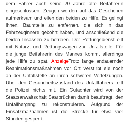
dem Fahrer auch seine 20 Jahre alte Beifahrerin
eingeschlossen. Zeugen werden auf das Geschehen
aufmerksam und eilen den beiden zu Hilfe. Es gelingt
ihnen, Baumteile zu entfernen, die sich in das
Fahrzeuginnere gebohrt haben, und anschließend die
beiden Insassen zu befreien. Der Rettungsdienst eilt
mit Notarzt und Rettungswagen zur Unfallstelle. Für
die junge Beifahrerin des Mannes kommt allerdings
jede Hilfe zu spät.
Anzeige
Trotz lange andauernder
Reanimationsmaßnahmen vor Ort verstirbt sie noch
an der Unfallstelle an ihren schweren Verletzungen.
Über den Gesundheitszustand des Unfallfahrers teilt
die Polizei nichts mit. Ein Gutachter wird von der
Staatsanwaltschaft Saarbrücken damit beauftragt, den
Unfallhergang zu rekonstruieren. Aufgrund der
Einsatzmaßnahmen ist die Strecke für etwa vier
Stunden gesperrt.