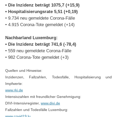
• Die Inzidenz beträgt 1075,7 (+15,9)
• Hospitalisierungsrate 5,51 (+0,19)
• 9.734 neu gemeldete Corona-Fälle
• 4.915 Corona-Tote gemeldet (+14)
Nachbarland Luxemburg:
• Die Inzidenz beträgt 741,6 (-78,4)
• 559 neu gemeldete Corona-Fälle
• 982 Corona-Tote gemeldet (+3)
Quellen und Hinweise:
Inzidenzen, Fallzahlen, Todesfälle, Hospitalisierung und
Impfwerte:
www.rki.de
Intensivzahlen mit freundlicher Genehmigung:
DIVI-Intensivregister,
www.divi.de
Fallzahlen und Todesfälle Luxemburg:
www.covid19.lu