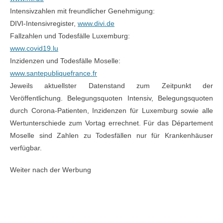
Intensivzahlen mit freundlicher Genehmigung:
DIVI-Intensivregister,
www.divi.de
Fallzahlen und Todesfälle Luxemburg:
www.covid19.lu
Inzidenzen und Todesfälle Moselle:
www.santepubliquefrance.fr
Jeweils aktuellster Datenstand zum Zeitpunkt der
Veröffentlichung. Belegungsquoten Intensiv, Belegungsquoten
durch Corona-Patienten, Inzidenzen für Luxemburg sowie alle
Wertunterschiede zum Vortag errechnet. Für das Département
Moselle sind Zahlen zu Todesfällen nur für Krankenhäuser
verfügbar.
Weiter nach der Werbung