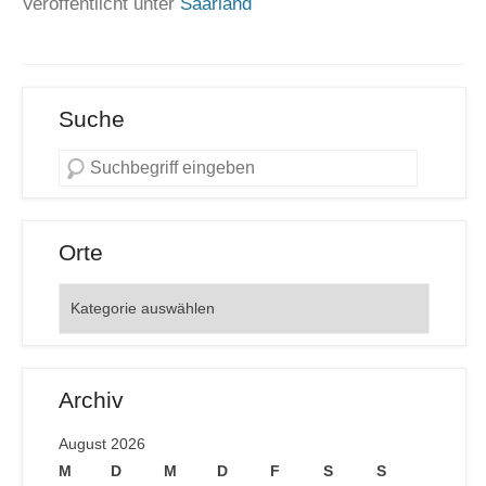
Veröffentlicht unter
Saarland
Suche
Orte
Orte
Archiv
August 2026
M
D
M
D
F
S
S