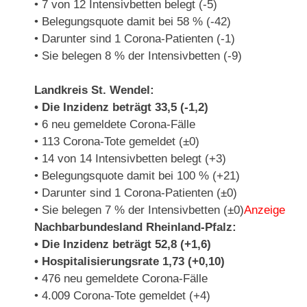
• 7 von 12 Intensivbetten belegt (-5)
• Belegungsquote damit bei 58 % (-42)
• Darunter sind 1 Corona-Patienten (-1)
• Sie belegen 8 % der Intensivbetten (-9)
Landkreis St. Wendel:
• Die Inzidenz beträgt 33,5 (-1,2)
• 6 neu gemeldete Corona-Fälle
• 113 Corona-Tote gemeldet (±0)
• 14 von 14 Intensivbetten belegt (+3)
• Belegungsquote damit bei 100 % (+21)
• Darunter sind 1 Corona-Patienten (±0)
• Sie belegen 7 % der Intensivbetten (±0)
Anzeige
Nachbarbundesland Rheinland-Pfalz:
• Die Inzidenz beträgt 52,8 (+1,6)
• Hospitalisierungsrate 1,73 (+0,10)
• 476 neu gemeldete Corona-Fälle
• 4.009 Corona-Tote gemeldet (+4)