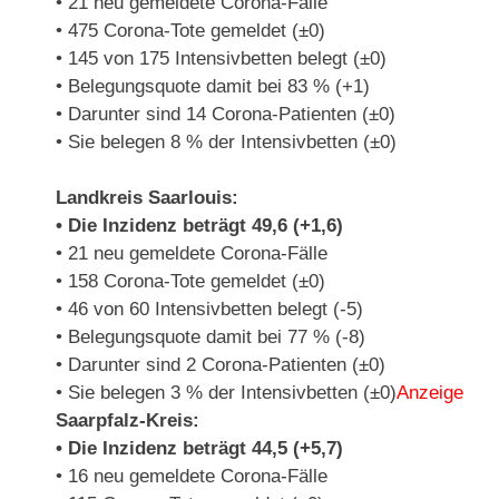
• 21 neu gemeldete Corona-Fälle
• 475 Corona-Tote gemeldet (±0)
• 145 von 175 Intensivbetten belegt (±0)
• Belegungsquote damit bei 83 % (+1)
• Darunter sind 14 Corona-Patienten (±0)
• Sie belegen 8 % der Intensivbetten (±0)
Landkreis Saarlouis:
• Die Inzidenz beträgt 49,6 (+1,6)
• 21 neu gemeldete Corona-Fälle
• 158 Corona-Tote gemeldet (±0)
• 46 von 60 Intensivbetten belegt (-5)
• Belegungsquote damit bei 77 % (-8)
• Darunter sind 2 Corona-Patienten (±0)
• Sie belegen 3 % der Intensivbetten (±0)
Anzeige
Saarpfalz-Kreis:
• Die Inzidenz beträgt 44,5 (+5,7)
• 16 neu gemeldete Corona-Fälle