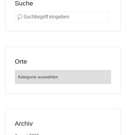
Suche
Orte
Orte
Archiv