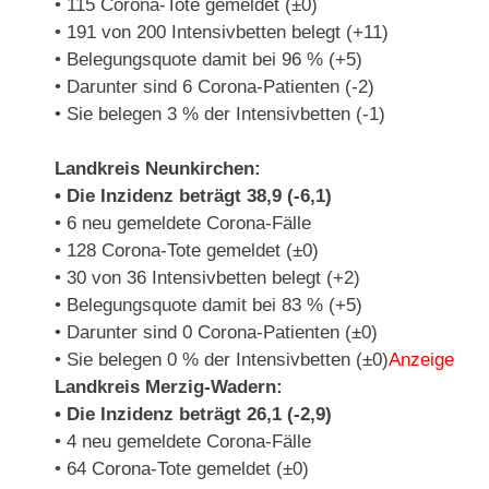
• 115 Corona-Tote gemeldet (±0)
• 191 von 200 Intensivbetten belegt (+11)
• Belegungsquote damit bei 96 % (+5)
• Darunter sind 6 Corona-Patienten (-2)
• Sie belegen 3 % der Intensivbetten (-1)
Landkreis Neunkirchen:
• Die Inzidenz beträgt 38,9 (-6,1)
• 6 neu gemeldete Corona-Fälle
• 128 Corona-Tote gemeldet (±0)
• 30 von 36 Intensivbetten belegt (+2)
• Belegungsquote damit bei 83 % (+5)
• Darunter sind 0 Corona-Patienten (±0)
• Sie belegen 0 % der Intensivbetten (±0)
Anzeige
Landkreis Merzig-Wadern:
• Die Inzidenz beträgt 26,1 (-2,9)
• 4 neu gemeldete Corona-Fälle
• 64 Corona-Tote gemeldet (±0)