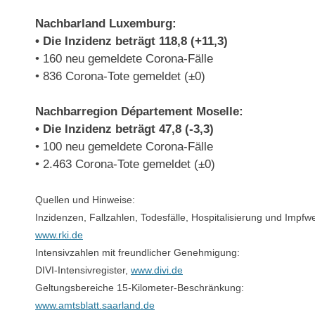
Nachbarland Luxemburg:
• Die Inzidenz beträgt 118,8 (+11,3)
• 160 neu gemeldete Corona-Fälle
• 836 Corona-Tote gemeldet (±0)
Nachbarregion Département Moselle:
• Die Inzidenz beträgt 47,8 (-3,3)
• 100 neu gemeldete Corona-Fälle
• 2.463 Corona-Tote gemeldet (±0)
Quellen und Hinweise:
Inzidenzen, Fallzahlen, Todesfälle, Hospitalisierung und Impfwe
www.rki.de
Intensivzahlen mit freundlicher Genehmigung:
DIVI-Intensivregister,
www.divi.de
Geltungsbereiche 15-Kilometer-Beschränkung:
www.amtsblatt.saarland.de