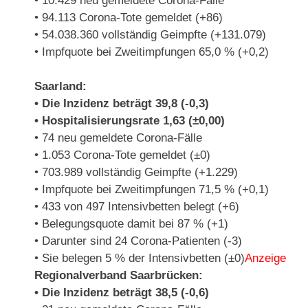
• 10.429 neu gemeldete Corona-Fälle
• 94.113 Corona-Tote gemeldet (+86)
• 54.038.360 vollständig Geimpfte (+131.079)
• Impfquote bei Zweitimpfungen 65,0 % (+0,2)
Saarland:
• Die Inzidenz beträgt 39,8 (-0,3)
• Hospitalisierungsrate 1,63 (±0,00)
• 74 neu gemeldete Corona-Fälle
• 1.053 Corona-Tote gemeldet (±0)
• 703.989 vollständig Geimpfte (+1.229)
• Impfquote bei Zweitimpfungen 71,5 % (+0,1)
• 433 von 497 Intensivbetten belegt (+6)
• Belegungsquote damit bei 87 % (+1)
• Darunter sind 24 Corona-Patienten (-3)
• Sie belegen 5 % der Intensivbetten (±0)
Anzeige
Regionalverband Saarbrücken:
• Die Inzidenz beträgt 38,5 (-0,6)