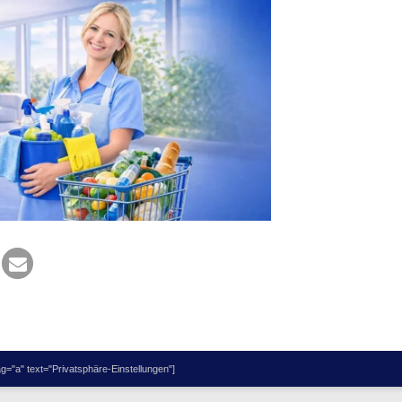
="a" text="Privatsphäre-Einstellungen"]