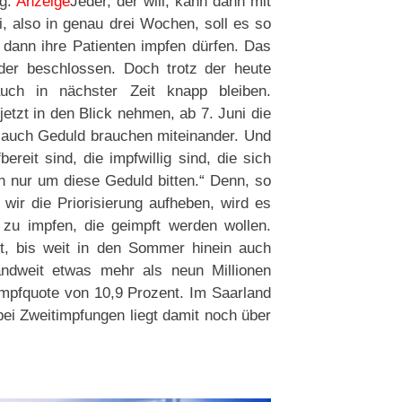
eg.
Anzeige
Jeder, der will, kann dann mit
, also in genau drei Wochen, soll es so
n dann ihre Patienten impfen dürfen. Das
er beschlossen. Doch trotz der heute
uch in nächster Zeit knapp bleiben.
etzt in den Blick nehmen, ab 7. Juni die
n auch Geduld brauchen miteinander. Und
reit sind, die impfwillig sind, die sich
 nur um diese Geduld bitten.“ Denn, so
wir die Priorisierung aufheben, wird es
 zu impfen, die geimpft werden wollen.
t, bis weit in den Sommer hinein auch
andweit etwas mehr als neun Millionen
Impfquote von 10,9 Prozent. Im Saarland
bei Zweitimpfungen liegt damit noch über