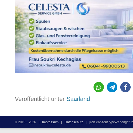
298
Veröffentlicht unter
Saarland
© 2015 – 2026 |
Impressum
|
Datenschutz
| [rcb-consent type="change" tag