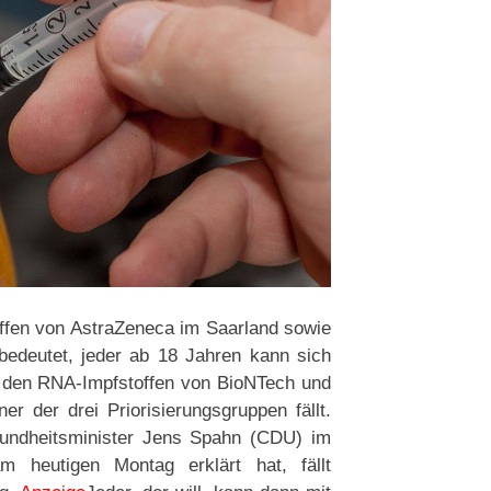
toffen von AstraZeneca im Saarland sowie
bedeutet, jeder ab 18 Jahren kann sich
i den RNA-Impfstoffen von BioNTech und
er der drei Priorisierungsgruppen fällt.
sundheitsminister Jens Spahn (CDU) im
 heutigen Montag erklärt hat, fällt