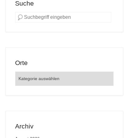
Suche
Orte
Orte
Archiv