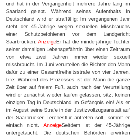
und hat in der Vergangenheit mehrere Jahre lang im
Saarland gelebt. Während seines Aufenthalts in
Deutschland wird er straffällig: Im vergangenen Jahr
steht der 45-Jährige wegen sexuellen Missbrauchs
einer Schutzbefohlenen vor dem Landgericht
Saarbrücken.
Anzeige
Er hat die minderjährige Tochter
seiner damaligen Lebensgefährtin über einen Zeitraum
von etwa zwei Jahren immer wieder sexuell
missbraucht. Im Juni verurteilen die Richter den Mann
dafür zu einer Gesamtfreiheitsstrafe von vier Jahren.
Irre: Während des Prozesses ist der Mann die ganze
Zeit über auf freiem Fuß, auch nach der Verurteilung
wird er zunächst wieder laufen gelassen, sitzt keinen
einzigen Tag in Deutschland im Gefängnis ein! Als er
im August seine Strafe in der Justizvollzugsanstalt auf
der Saarbrücker Lerchesflur antreten soll, kommt er
einfach nicht.
Anzeige
Seitdem ist der 45-Jährige
untergetaucht. Die deutschen Behörden erwirken