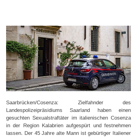
Saarbrücken/Cosenza: Zielfahnder des
Landespolizeipräsidiums Saarland haben einen
gesuchten Sexualstraftäter im italienischen Cosenza
in der Region Kalabrien aufgespürt und festnehmen
lassen. Der 45 Jahre alte Mann ist gebürtiger Italiener