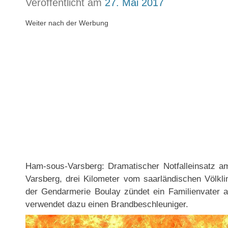
Veröffentlicht am
27. Mai 2017
Weiter nach der Werbung
Ham-sous-Varsberg: Dramatischer Notfalleinsatz a
Varsberg, drei Kilometer vom saarländischen Völkli
der Gendarmerie Boulay zündet ein Familienvater 
verwendet dazu einen Brandbeschleuniger.