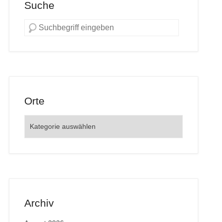
Suche
Orte
Orte
Archiv