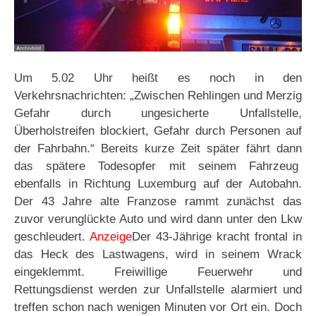
Um 5.02 Uhr heißt es noch in den
Verkehrsnachrichten: „Zwischen Rehlingen und Merzig
Gefahr durch ungesicherte Unfallstelle,
Überholstreifen blockiert, Gefahr durch Personen auf
der Fahrbahn.“ Bereits kurze Zeit später fährt dann
das spätere Todesopfer mit seinem Fahrzeug
ebenfalls in Richtung Luxemburg auf der Autobahn.
Der 43 Jahre alte Franzose rammt zunächst das
zuvor verunglückte Auto und wird dann unter den Lkw
geschleudert.
Anzeige
Der 43-Jährige kracht frontal in
das Heck des Lastwagens, wird in seinem Wrack
eingeklemmt. Freiwillige Feuerwehr und
Rettungsdienst werden zur Unfallstelle alarmiert und
treffen schon nach wenigen Minuten vor Ort ein. Doch