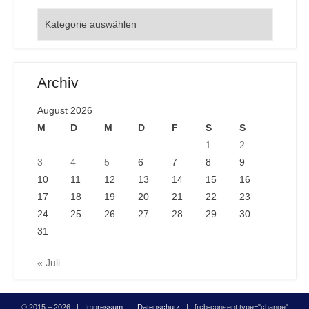
Orte
Archiv
August 2026
M
D
M
D
F
S
S
1
2
3
4
5
6
7
8
9
10
11
12
13
14
15
16
17
18
19
20
21
22
23
24
25
26
27
28
29
30
31
« Juli
© 2015 – 2026 |
Impressum
|
Datenschutz
| [rcb-consent type="change"