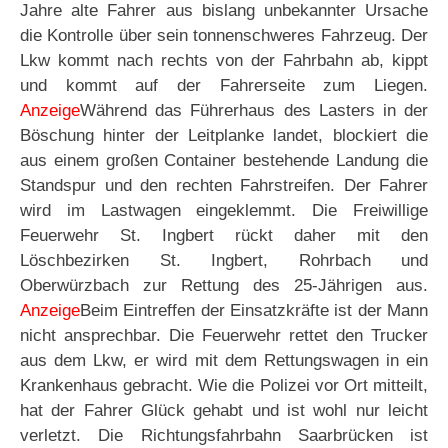
Jahre alte Fahrer aus bislang unbekannter Ursache
die Kontrolle über sein tonnenschweres Fahrzeug. Der
Lkw kommt nach rechts von der Fahrbahn ab, kippt
und kommt auf der Fahrerseite zum Liegen.
Anzeige
Während das Führerhaus des Lasters in der
Böschung hinter der Leitplanke landet, blockiert die
aus einem großen Container bestehende Landung die
Standspur und den rechten Fahrstreifen. Der Fahrer
wird im Lastwagen eingeklemmt. Die Freiwillige
Feuerwehr St. Ingbert rückt daher mit den
Löschbezirken St. Ingbert, Rohrbach und
Oberwürzbach zur Rettung des 25-Jährigen aus.
Anzeige
Beim Eintreffen der Einsatzkräfte ist der Mann
nicht ansprechbar. Die Feuerwehr rettet den Trucker
aus dem Lkw, er wird mit dem Rettungswagen in ein
Krankenhaus gebracht. Wie die Polizei vor Ort mitteilt,
hat der Fahrer Glück gehabt und ist wohl nur leicht
verletzt. Die Richtungsfahrbahn Saarbrücken ist