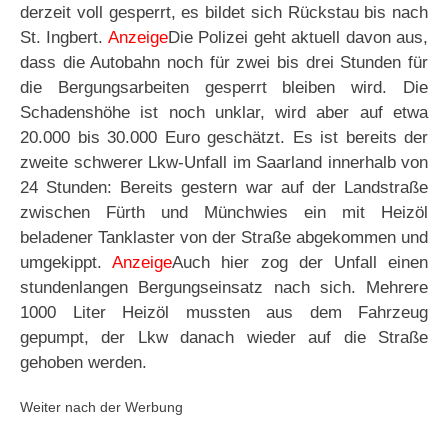
derzeit voll gesperrt, es bildet sich Rückstau bis nach
St. Ingbert.
Anzeige
Die Polizei geht aktuell davon aus,
dass die Autobahn noch für zwei bis drei Stunden für
die Bergungsarbeiten gesperrt bleiben wird. Die
Schadenshöhe ist noch unklar, wird aber auf etwa
20.000 bis 30.000 Euro geschätzt. Es ist bereits der
zweite schwerer Lkw-Unfall im Saarland innerhalb von
24 Stunden: Bereits gestern war auf der Landstraße
zwischen Fürth und Münchwies ein mit Heizöl
beladener Tanklaster von der Straße abgekommen und
umgekippt.
Anzeige
Auch hier zog der Unfall einen
stundenlangen Bergungseinsatz nach sich. Mehrere
1000 Liter Heizöl mussten aus dem Fahrzeug
gepumpt, der Lkw danach wieder auf die Straße
gehoben werden.
Weiter nach der Werbung