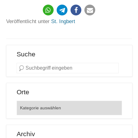
293
Veröffentlicht unter
St. Ingbert
Suche
Orte
Orte
Archiv