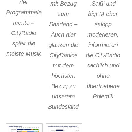
der
mit Bezug
‚Salü‘ und
Programmele
zum
bigFM eher
mente –
Saarland –
salopp
CityRadio
Auch hier
moderieren,
spielt die
glänzen die
informieren
meiste Musik
CityRadios
die CityRadio
mit dem
sachlich und
höchsten
ohne
Bezug zu
übertriebene
unserem
Polemik
Bundesland