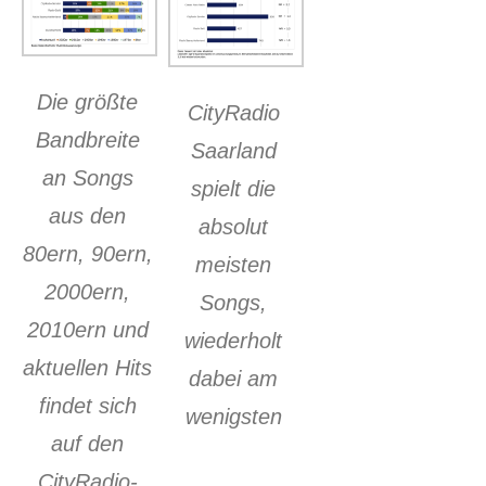
Die größte
CityRadio
Bandbreite
Saarland
an Songs
spielt die
aus den
absolut
80ern, 90ern,
meisten
2000ern,
Songs,
2010ern und
wiederholt
aktuellen Hits
dabei am
findet sich
wenigsten
auf den
CityRadio-