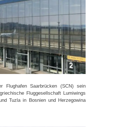
er Flughafen Saarbrücken (SCN) sein
griechische Fluggesellschaft Lumiwings
 und Tuzla in Bosnien und Herzegowina