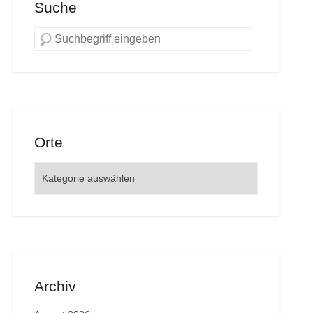
Suche
Orte
Orte
Archiv