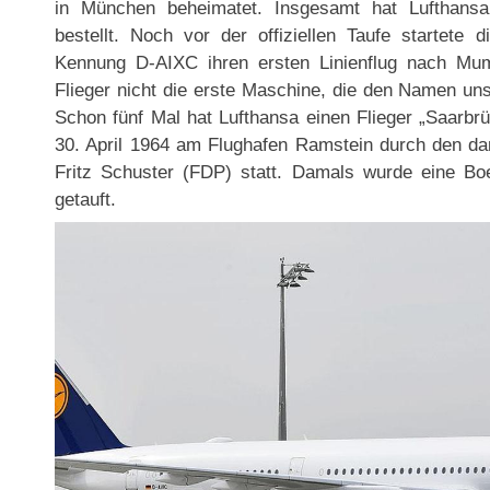
in München beheimatet. Insgesamt hat Lufthans
bestellt. Noch vor der offiziellen Taufe startete 
Kennung D-AIXC ihren ersten Linienflug nach Mum
Flieger nicht die erste Maschine, die den Namen uns
Schon fünf Mal hat Lufthansa einen Flieger „Saarbr
30. April 1964 am Flughafen Ramstein durch den d
Fritz Schuster (FDP) statt. Damals wurde eine B
getauft.