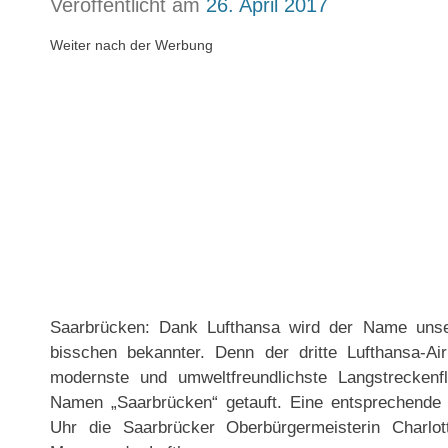
Veröffentlicht am
26. April 2017
Weiter nach der Werbung
Saarbrücken: Dank Lufthansa wird der Name unser
bisschen bekannter. Denn der dritte Lufthansa-A
modernste und umweltfreundlichste Langstreckenfl
Namen „Saarbrücken“ getauft. Eine entsprechende
Uhr die Saarbrücker Oberbürgermeisterin Charlot