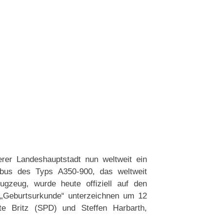
er Landeshauptstadt nun weltweit ein
irbus des Typs A350-900, das weltweit
ugzeug, wurde heute offiziell auf den
 „Geburtsurkunde“ unterzeichnen um 12
te Britz (SPD) und Steffen Harbarth,