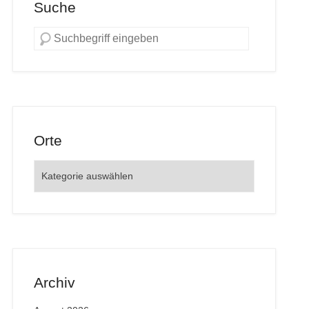
Suche
Orte
Orte
Archiv