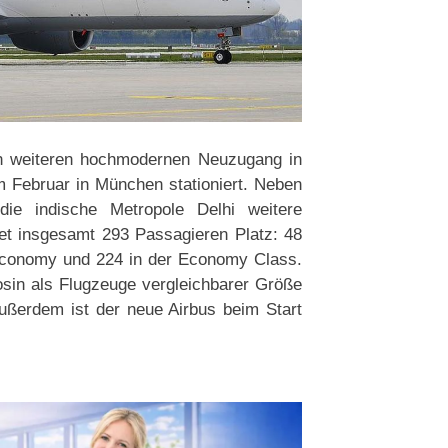
en weiteren hochmodernen Neuzugang in
m Februar in München stationiert. Neben
e indische Metropole Delhi weitere
et insgesamt 293 Passagieren Platz: 48
Economy und 224 in der Economy Class.
osin als Flugzeuge vergleichbarer Größe
ußerdem ist der neue Airbus beim Start