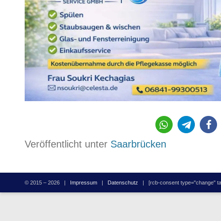
Veröffentlicht unter
Saarbrücken
© 2015 – 2026 |
Impressum
|
Datenschutz
| [rcb-consent type="change" tag