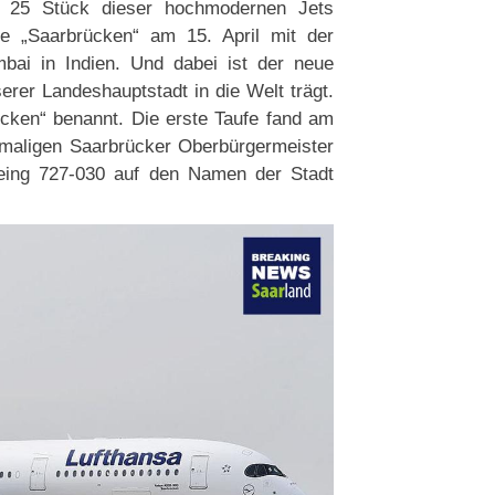
a 25 Stück dieser hochmodernen Jets
die „Saarbrücken“ am 15. April mit der
bai in Indien. Und dabei ist der neue
erer Landeshauptstadt in die Welt trägt.
ücken“ benannt. Die erste Taufe fand am
amaligen Saarbrücker Oberbürgermeister
oeing 727-030 auf den Namen der Stadt