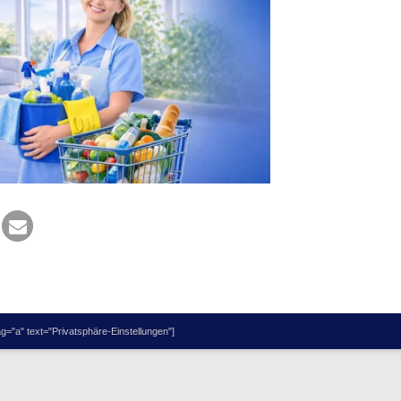
="a" text="Privatsphäre-Einstellungen"]