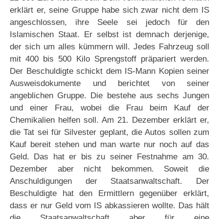
erklärt er, seine Gruppe habe sich zwar nicht dem IS
angeschlossen, ihre Seele sei jedoch für den
Islamischen Staat. Er selbst ist demnach derjenige,
der sich um alles kümmern will. Jedes Fahrzeug soll
mit 400 bis 500 Kilo Sprengstoff präpariert werden.
Der Beschuldigte schickt dem IS-Mann Kopien seiner
Ausweisdokumente und berichtet von seiner
angeblichen Gruppe. Die bestehe aus sechs Jungen
und einer Frau, wobei die Frau beim Kauf der
Chemikalien helfen soll. Am 21. Dezember erklärt er,
die Tat sei für Silvester geplant, die Autos sollen zum
Kauf bereit stehen und man warte nur noch auf das
Geld. Das hat er bis zu seiner Festnahme am 30.
Dezember aber nicht bekommen. Soweit die
Anschuldigungen der Staatsanwaltschaft. Der
Beschuldigte hat den Ermittlern gegenüber erklärt,
dass er nur Geld vom IS abkassieren wollte. Das hält
die Staatsanwaltschaft aber für eine