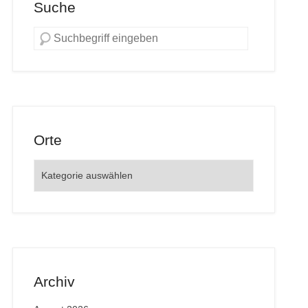
Suche
Orte
Orte
Archiv