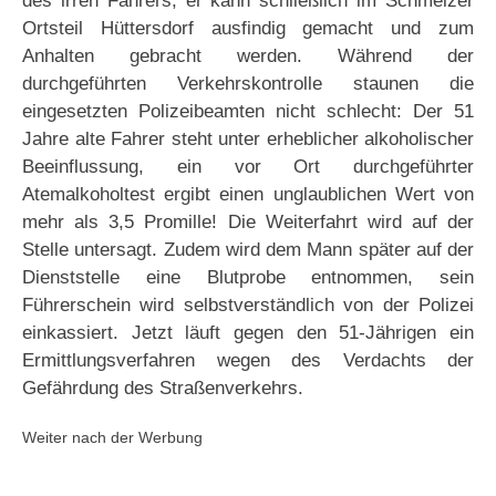
des irren Fahrers, er kann schließlich im Schmelzer
Ortsteil Hüttersdorf ausfindig gemacht und zum
Anhalten gebracht werden. Während der
durchgeführten Verkehrskontrolle staunen die
eingesetzten Polizeibeamten nicht schlecht: Der 51
Jahre alte Fahrer steht unter erheblicher alkoholischer
Beeinflussung, ein vor Ort durchgeführter
Atemalkoholtest ergibt einen unglaublichen Wert von
mehr als 3,5 Promille! Die Weiterfahrt wird auf der
Stelle untersagt. Zudem wird dem Mann später auf der
Dienststelle eine Blutprobe entnommen, sein
Führerschein wird selbstverständlich von der Polizei
einkassiert. Jetzt läuft gegen den 51-Jährigen ein
Ermittlungsverfahren wegen des Verdachts der
Gefährdung des Straßenverkehrs.
Weiter nach der Werbung